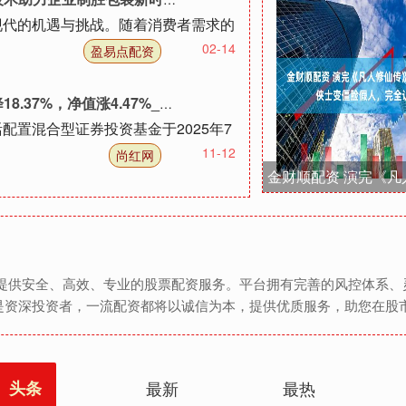
现代的机遇与挑战。随着消费者需求的
02-14
盈易点配资
值涨4.47%_基金_业绩_预期
配置混合型证券投资基金于2025年7
11-12
尚红网
者提供安全、高效、专业的股票配资服务。平台拥有完善的风控体系、
是资深投资者，一流配资都将以诚信为本，提供优质服务，助您在股
头条
最新
最热