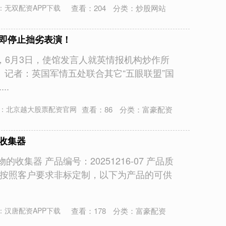
查看：
204
分类：
炒股网站
：无双配资APP下载
立即停止拙劣表演！
，6月3日，使馆发言人就英情报机构炒作所
。 记者：英国军情五处联合其它“五眼联盟”国
..
查看：
86
分类：
富豪配资
：北京越大股票配资官网
收集器
的收集器 产品编号：20251216-07 产品质
以按照客户要求非标定制，以下为产品的可供
查看：
178
分类：
富豪配资
：汉唐配资APP下载