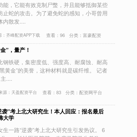
功能，它能有效克制尸蟞，并且能够抵御某些
防止蛇的攻击。为了避免蛇的感知，小哥曾用
散发....
查看：
96
分类：
富豪配资
源：齐峰配资APP下载
黄金”，量产！
比钢铁硬，集密度低、强度高、耐腐蚀、耐高
黑黄金”的美誉，这种材料就是碳纤维。 记者
...
查看：
83
分类：
配资网平台
来源：天盈配资平台
逆袭”考上北大研究生！本人回应：报名最后
佛大学
生一路“逆袭”考上北大研究生引发热议。 6