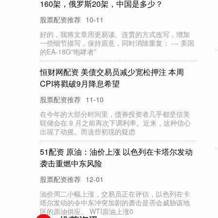
10-29
本站消息，截至2025年6月27日收盘，航天长峰
(600855)报收于13.74元，下跌3.1%，换手率
11.36%，成
汇
巨
摘
配
资
4个
系
列
婴
配
方
乳
粉
产
品
批
件
息
公
幼
儿
信
布
配资网首页
09-10
7个系列婴幼儿配方乳粉产品批件信息公布 9月5
日，国家市场监督管理总局食品审评中心发布新一
批婴幼儿配方乳粉批件（决定书）
鑫
配
网
配
资
10月
15日
永
22转
债
上
涨
1.28%，
股
溢
价
率
转
27.66%
配资网首页
10-16
本站消息，10月15日永22转债收盘上涨1.28%，报
131.6元/张，成交额4835.9万元，转股溢价率
27.66%。