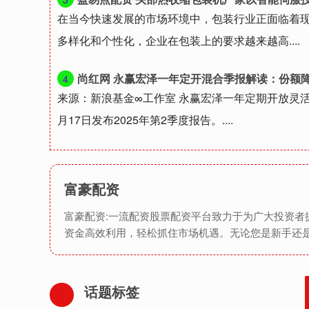
在当今快速发展的市场环境中，包装行业正面临着
多样化和个性化，企业在包装上的要求越来越高....
尚红网 永赢宏泽一年定开混合季报解读：份额降18.37%，净
4
来源：新浪基金∞工作室 永赢宏泽一年定期开放灵活
月17日发布2025年第2季度报告。....
富豪配资
富豪配资:一流配资股票配资平台致力于为广大投资
资金高效利用，轻松抓住市场机遇。无论您是新手还
话题标签